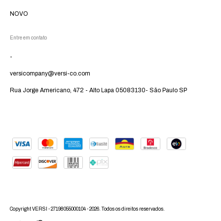
NOVO
Entre em contato
-
versicompany@versi-co.com
Rua Jorge Americano, 472 - Alto Lapa 05083130- São Paulo SP
Copyright VERSI - 27198055000104 - 2026. Todos os direitos reservados.