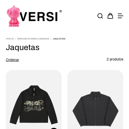
INÍCIO
/
BREADCRUMBS.CAMADAS
/
JAQUETAS
Jaquetas
2 produtos
Ordenar