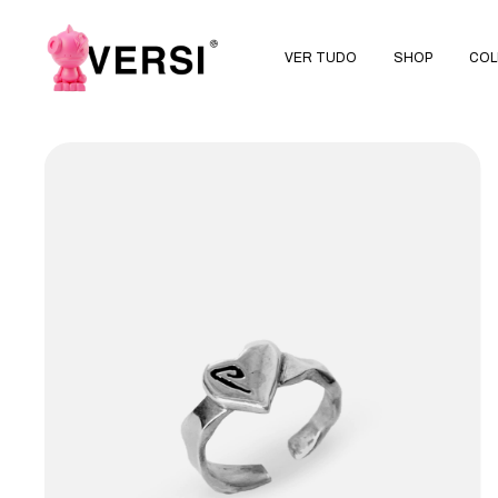
VER TUDO
SHOP
COL