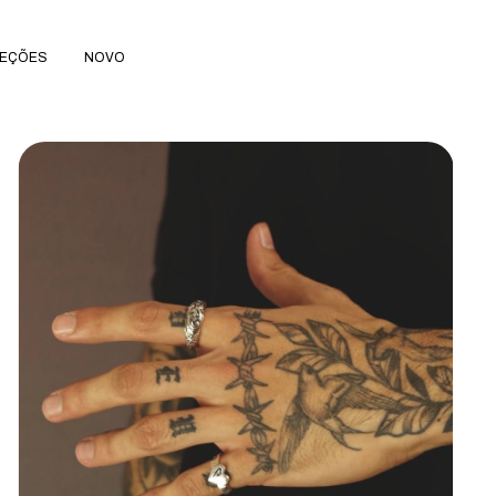
EÇÕES
NOVO