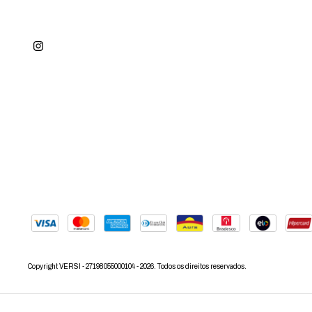
Copyright VERSI - 27198055000104 - 2026. Todos os direitos reservados.