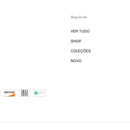
Mapa do site
VER TUDO
SHOP
COLEÇÕES
NOVO