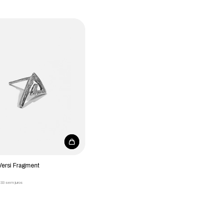
Versi Fragment
,33
sem juros