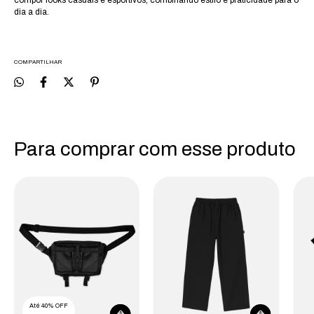
compor looks casuais e esportivos, combinando estilo e praticidade para o
dia a dia.
COMPARTILHAR
Para comprar com esse produto
Até 40% OFF