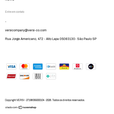
Entre em contato
-
versicompany@versi-co.com
Rua Jorge Americano, 472 - Alto Lapa 05083130- São Paulo SP
Copyright VERSI - 27198055000104 - 2026. Todos os direitos reservados.