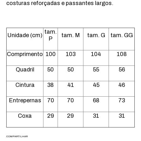
costuras reforçadas e passantes largos.
tam.
Unidade (cm)
tam. M
tam. G
tam. GG
P
Comprimento
100
103
104
108
Quadril
50
50
55
56
Cintura
38
41
45
46
Entrepernas
70
70
68
73
Coxa
29
29
31
31
COMPARTILHAR