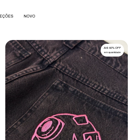
EÇÕES
NOVO
Até 40% OFF
em quantidade