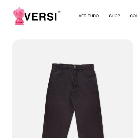
VER TUDO
SHOP
COL