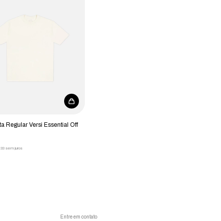
a Regular Versi Essential Off
,33
sem juros
Entre em contato