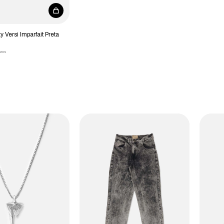
 Versi Imparfait Preta
uros