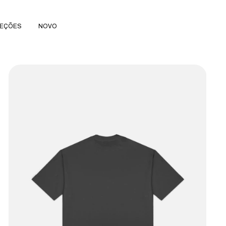
EÇÕES
NOVO