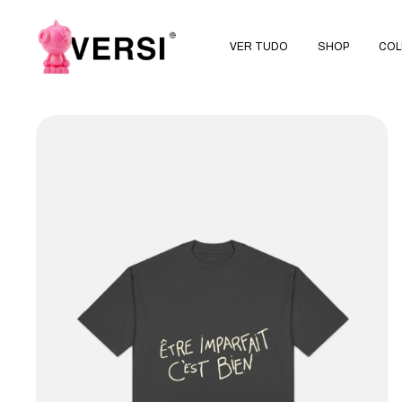
VER TUDO
SHOP
COL