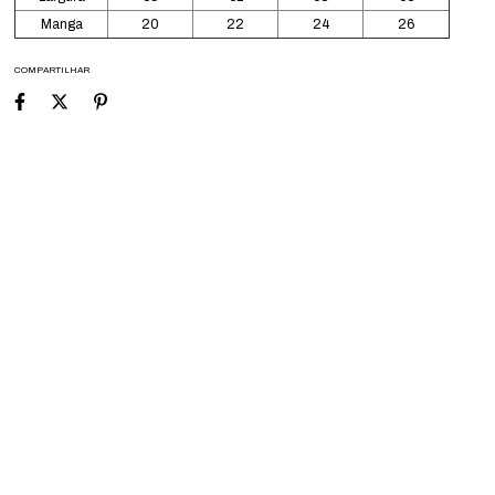
Manga
20
22
24
26
COMPARTILHAR