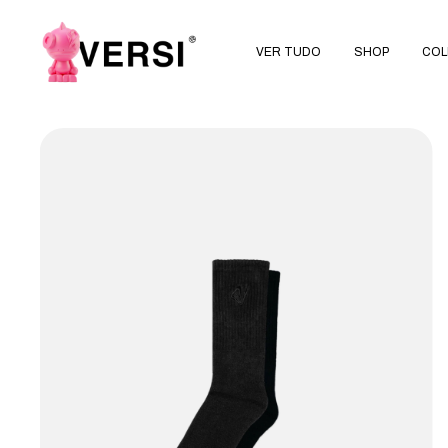
VER TUDO
SHOP
COL