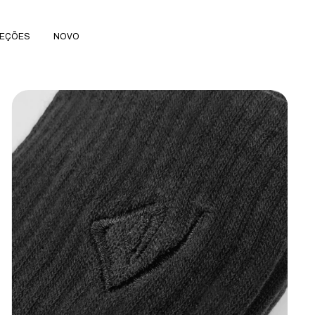
EÇÕES
NOVO