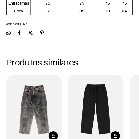
Entrepernas
75
75
75
75
Coxa
32
32
33
34
COMPARTILHAR
Produtos similares