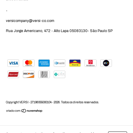
-
versicompany@versi-co.com
Rua Jorge Americano, 472 - Alto Lapa 05083130- São Paulo SP
Copyright VERSI - 27198055000104 - 2026. Todos os direitos reservados.