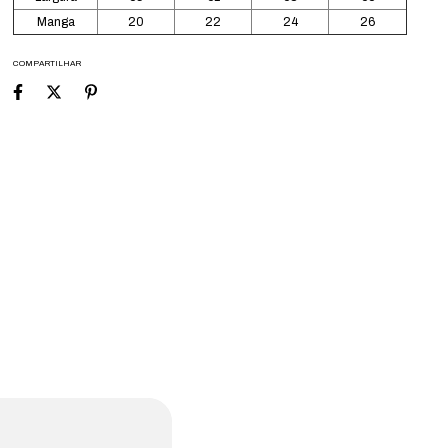
Manga
20
22
24
26
COMPARTILHAR