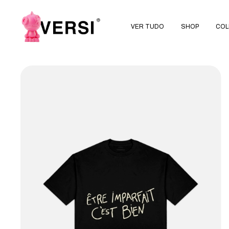
VER TUDO
SHOP
COL