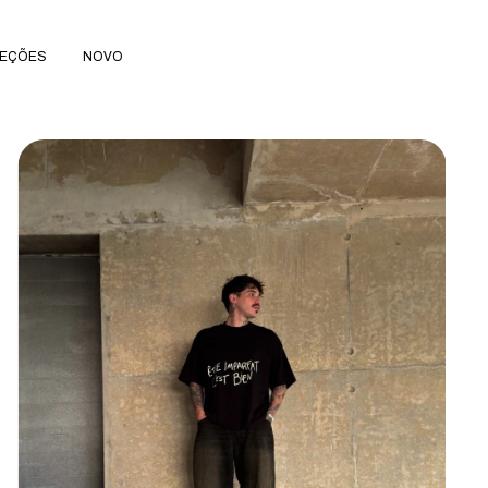
EÇÕES
NOVO