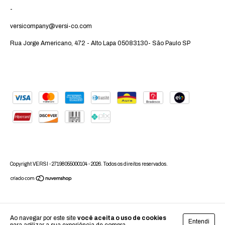
-
versicompany@versi-co.com
Rua Jorge Americano, 472 - Alto Lapa 05083130- São Paulo SP
Copyright VERSI - 27198055000104 - 2026. Todos os direitos reservados.
Ao navegar por este site
você aceita o uso de cookies
Entendi