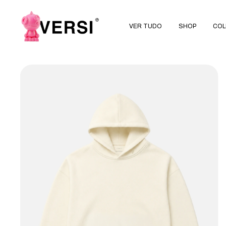
VER TUDO
SHOP
COL