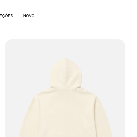
EÇÕES
NOVO