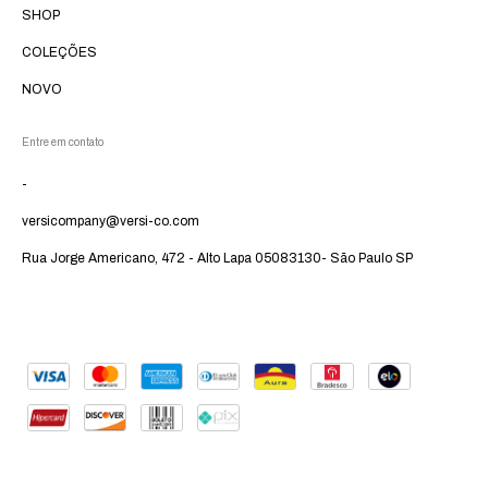
SHOP
COLEÇÕES
NOVO
Entre em contato
-
versicompany@versi-co.com
Rua Jorge Americano, 472 - Alto Lapa 05083130- São Paulo SP