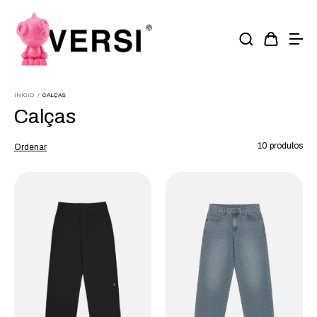
INÍCIO
/
CALÇAS
Calças
10 produtos
Ordenar