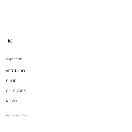
Mapa do site
VER TUDO
SHOP
COLEÇÕES
NOVO
Entre em contato
-