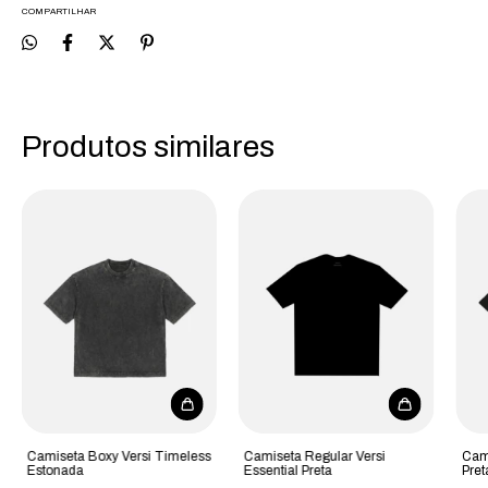
COMPARTILHAR
Produtos similares
Camiseta Boxy Versi Timeless
Camiseta Regular Versi
Cami
Estonada
Essential Preta
Pret