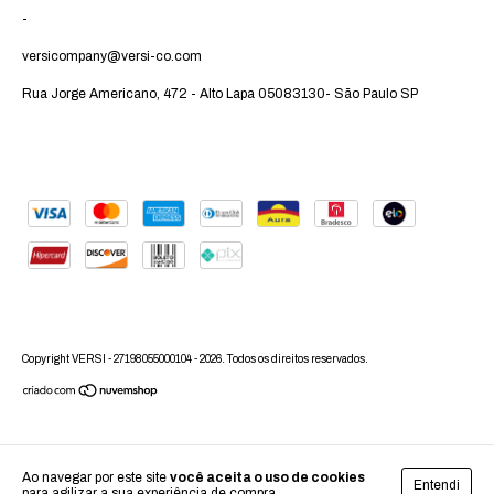
-
versicompany@versi-co.com
Rua Jorge Americano, 472 - Alto Lapa 05083130- São Paulo SP
Copyright VERSI - 27198055000104 - 2026. Todos os direitos reservados.
Ao navegar por este site
você aceita o uso de cookies
Entendi
para agilizar a sua experiência de compra.